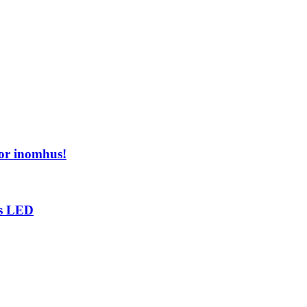
or inomhus!
ts LED