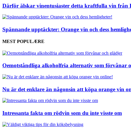
Därför älskar vinentusiaster detta kraftfulla vin frå
Spännande upptäckter: Orange vin och dess hemlighe
MEST POPULÆRE
Oemotståndliga alkoholfria alternativ som förvånar o
Nu är det enklare än någonsin att köpa orange vin on
Intressanta fakta om rödvin som du inte visste om