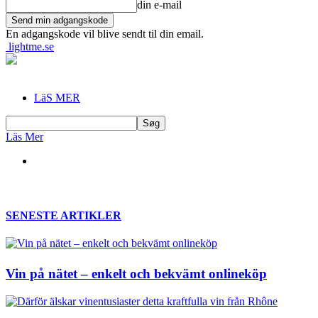
din e-mail
En adgangskode vil blive sendt til din email.
lightme.se
LäS MER
Läs Mer
SENESTE ARTIKLER
Vin på nätet – enkelt och bekvämt onlineköp