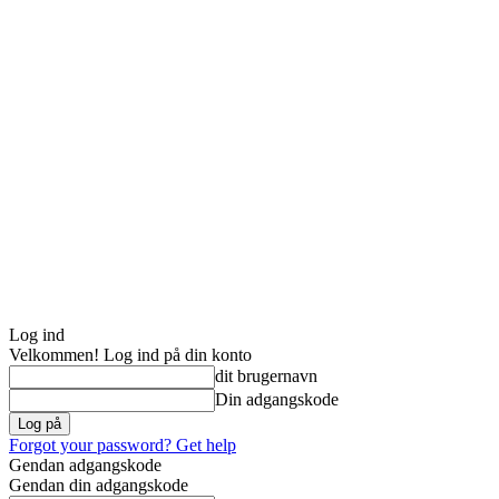
Log ind
Velkommen! Log ind på din konto
dit brugernavn
Din adgangskode
Forgot your password? Get help
Gendan adgangskode
Gendan din adgangskode