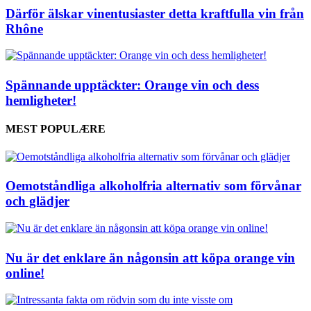
Därför älskar vinentusiaster detta kraftfulla vin från
Rhône
Spännande upptäckter: Orange vin och dess
hemligheter!
MEST POPULÆRE
Oemotståndliga alkoholfria alternativ som förvånar
och glädjer
Nu är det enklare än någonsin att köpa orange vin
online!