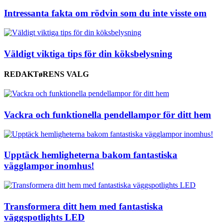
Intressanta fakta om rödvin som du inte visste om
Väldigt viktiga tips för din köksbelysning
REDAKTøRENS VALG
Vackra och funktionella pendellampor för ditt hem
Upptäck hemligheterna bakom fantastiska
vägglampor inomhus!
Transformera ditt hem med fantastiska
väggspotlights LED