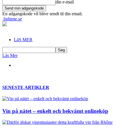
din e-mail
En adgangskode vil blive sendt til din email.
lightme.se
LäS MER
Läs Mer
SENESTE ARTIKLER
Vin på nätet – enkelt och bekvämt onlineköp