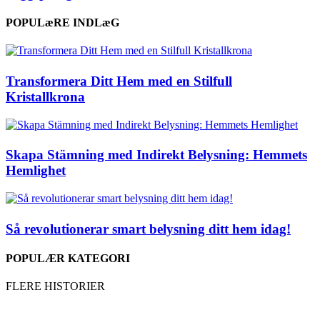
POPULæRE INDLæG
Transformera Ditt Hem med en Stilfull
Kristallkrona
Skapa Stämning med Indirekt Belysning: Hemmets
Hemlighet
Så revolutionerar smart belysning ditt hem idag!
POPULÆR KATEGORI
FLERE HISTORIER