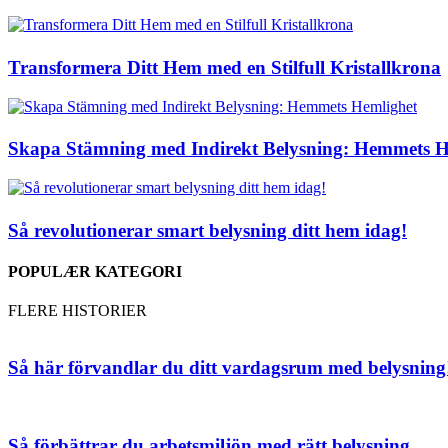
Transformera Ditt Hem med en Stilfull Kristallkrona
Skapa Stämning med Indirekt Belysning: Hemmets H
Så revolutionerar smart belysning ditt hem idag!
POPULÆR KATEGORI
FLERE HISTORIER
Så här förvandlar du ditt vardagsrum med belysning
Så förbättrar du arbetsmiljön med rätt belysning