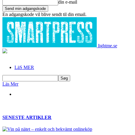
din e-mail
En adgangskode vil blive sendt til din email.
lightme.se
LäS MER
Läs Mer
SENESTE ARTIKLER