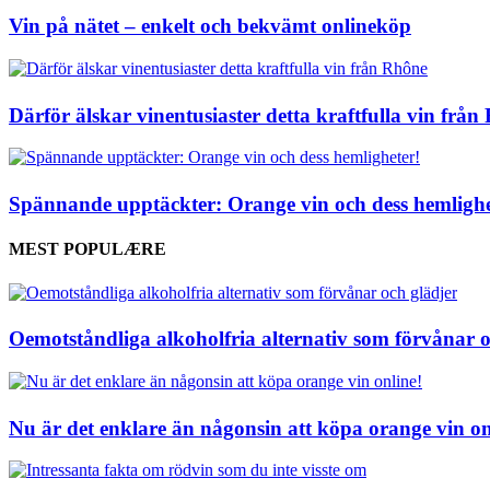
Vin på nätet – enkelt och bekvämt onlineköp
Därför älskar vinentusiaster detta kraftfulla vin frå
Spännande upptäckter: Orange vin och dess hemlighe
MEST POPULÆRE
Oemotståndliga alkoholfria alternativ som förvånar o
Nu är det enklare än någonsin att köpa orange vin on