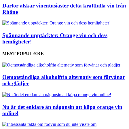
Därför älskar vinentusiaster detta kraftfulla vin från
Rhône
Spännande upptäckter: Orange vin och dess
hemligheter!
MEST POPULÆRE
Oemotståndliga alkoholfria alternativ som förvånar
och glädjer
Nu är det enklare än någonsin att köpa orange vin
online!