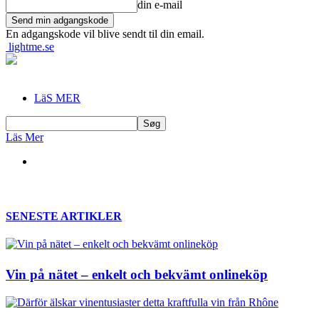
din e-mail
En adgangskode vil blive sendt til din email.
lightme.se
LäS MER
Läs Mer
SENESTE ARTIKLER
Vin på nätet – enkelt och bekvämt onlineköp