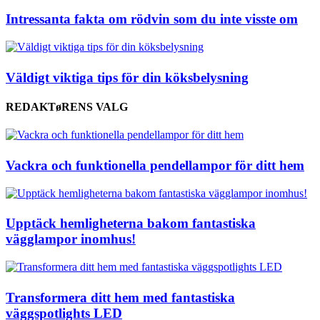
Intressanta fakta om rödvin som du inte visste om
Väldigt viktiga tips för din köksbelysning
REDAKTøRENS VALG
Vackra och funktionella pendellampor för ditt hem
Upptäck hemligheterna bakom fantastiska
vägglampor inomhus!
Transformera ditt hem med fantastiska
väggspotlights LED