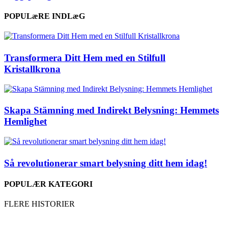
POPULæRE INDLæG
Transformera Ditt Hem med en Stilfull
Kristallkrona
Skapa Stämning med Indirekt Belysning: Hemmets
Hemlighet
Så revolutionerar smart belysning ditt hem idag!
POPULÆR KATEGORI
FLERE HISTORIER