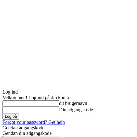
Log ind
Velkommen! Log ind på din konto
dit brugernavn
Din adgangskode
Forgot your password? Get help
Gendan adgangskode
Gendan din adgangskode