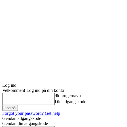
Log ind
Velkommen! Log ind på din konto
dit brugernavn
Din adgangskode
Forgot your password? Get help
Gendan adgangskode
Gendan din adgangskode