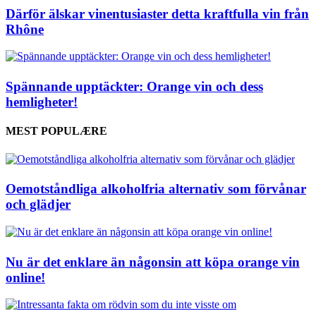
Därför älskar vinentusiaster detta kraftfulla vin från
Rhône
Spännande upptäckter: Orange vin och dess
hemligheter!
MEST POPULÆRE
Oemotståndliga alkoholfria alternativ som förvånar
och glädjer
Nu är det enklare än någonsin att köpa orange vin
online!