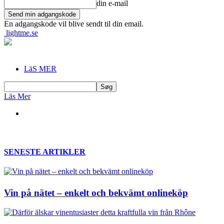
din e-mail
En adgangskode vil blive sendt til din email.
lightme.se
LäS MER
Läs Mer
SENESTE ARTIKLER
Vin på nätet – enkelt och bekvämt onlineköp