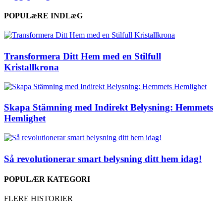
POPULæRE INDLæG
Transformera Ditt Hem med en Stilfull
Kristallkrona
Skapa Stämning med Indirekt Belysning: Hemmets
Hemlighet
Så revolutionerar smart belysning ditt hem idag!
POPULÆR KATEGORI
FLERE HISTORIER