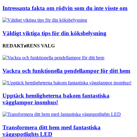
Intressanta fakta om rödvin som du inte visste om
Väldigt viktiga tips för din köksbelysning
REDAKTøRENS VALG
Vackra och funktionella pendellampor för ditt hem
Upptäck hemligheterna bakom fantastiska
vägglampor inomhus!
Transformera ditt hem med fantastiska
väggspotlights LED