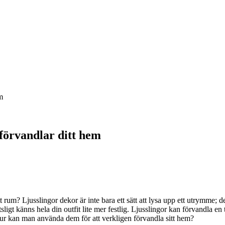
m
 förvandlar ditt hem
um? Ljusslingor dekor är inte bara ett sätt att lysa upp ett utrymme; de 
tsligt känns hela din outfit lite mer festlig. Ljusslingor kan förvandla en 
hur kan man använda dem för att verkligen förvandla sitt hem?