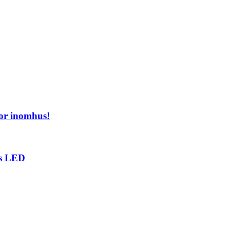
or inomhus!
ts LED