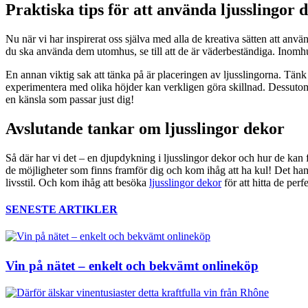
Praktiska tips för att använda ljusslingor 
Nu när vi har inspirerat oss själva med alla de kreativa sätten att använ
du ska använda dem utomhus, se till att de är väderbeständiga. Inomh
En annan viktig sak att tänka på är placeringen av ljusslingorna. Tänk
experimentera med olika höjder kan verkligen göra skillnad. Dessutom 
en känsla som passar just dig!
Avslutande tankar om ljusslingor dekor
Så där har vi det – en djupdykning i ljusslingor dekor och hur de kan fö
de möjligheter som finns framför dig och kom ihåg att ha kul! Det handl
livsstil. Och kom ihåg att besöka
ljusslingor dekor
för att hitta de perf
SENESTE ARTIKLER
Vin på nätet – enkelt och bekvämt onlineköp