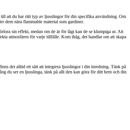
 till att du har rätt typ av ljusslingor för din specifika användning. Om
der dem nära flammable material som gardiner.
rlora sin effekt, medan om de är för lågt kan de se klumpiga ut. Att
ta atmosfären för varje tillfälle. Kom ihåg, det handlar om att skapa
s det alltid ett sätt att integrera ljusslingor i din inredning. Tänk på
ng du ser en ljusslinga, tänk på allt den kan göra för ditt hem och din
!