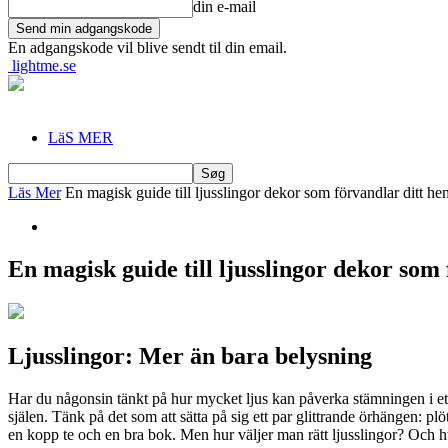
din e-mail
En adgangskode vil blive sendt til din email.
lightme.se
LäS MER
Läs Mer
En magisk guide till ljusslingor dekor som förvandlar ditt he
En magisk guide till ljusslingor dekor som
Ljusslingor: Mer än bara belysning
Har du någonsin tänkt på hur mycket ljus kan påverka stämningen i ett r
själen. Tänk på det som att sätta på sig ett par glittrande örhängen: plö
en kopp te och en bra bok. Men hur väljer man rätt ljusslingor? Och 